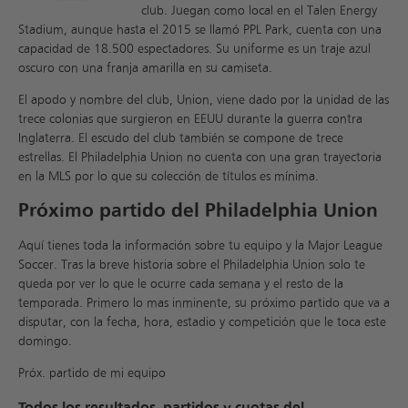
club. Juegan como local en el Talen Energy
Stadium, aunque hasta el 2015 se llamó PPL Park, cuenta con una
capacidad de 18.500 espectadores. Su uniforme es un traje azul
oscuro con una franja amarilla en su camiseta.
El apodo y nombre del club, Union, viene dado por la unidad de las
trece colonias que surgieron en EEUU durante la guerra contra
Inglaterra. El escudo del club también se compone de trece
estrellas. El Philadelphia Union no cuenta con una gran trayectoria
en la MLS por lo que su colección de títulos es mínima.
Próximo partido del Philadelphia Union
Aquí tienes toda la información sobre tu equipo y la Major League
Soccer. Tras la breve historia sobre el Philadelphia Union solo te
queda por ver lo que le ocurre cada semana y el resto de la
temporada. Primero lo mas inminente, su próximo partido que va a
disputar, con la fecha, hora, estadio y competición que le toca este
domingo.
Próx. partido de mi equipo
Todos los resultados, partidos y cuotas del