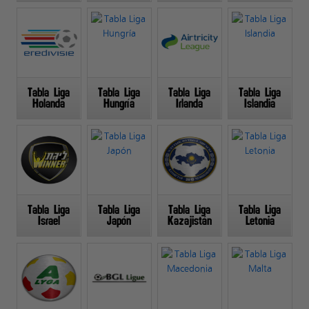
Tabla Liga
Tabla Liga
Tabla Liga
Tabla Liga
Holanda
Hungría
Irlanda
Islandia
Tabla Liga
Tabla Liga
Tabla Liga
Tabla Liga
Israel
Japón
Kazajistán
Letonia