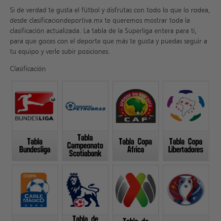
Si de verdad te gusta el fútbol y disfrutas con todo lo que lo rodea,
desde clasificaciondeportiva.mx te queremos mostrar toda la
clasificación actualizada. La tabla de la Superliga entera para ti,
para que goces con el deporte que más te gusta y puedas seguir a
tu equipo y verle subir posiciones.
Clasificación
Tabla
Tabla
Tabla Copa
Tabla Copa
Campeonato
Bundesliga
África
Libertadores
Scotiabank
Tabla de