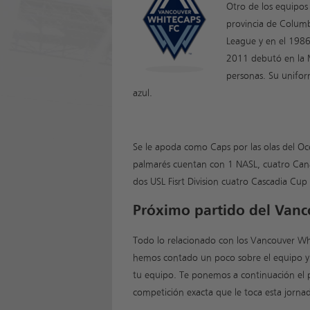
Otro de los equipos
provincia de Columb
League y en el 1986 
2011 debutó en la M
personas. Su unifor
azul.
Se le apoda como Caps por las olas del Oc
palmarés cuentan con 1 NASL, cuatro Can
dos USL Fisrt Division cuatro Cascadia C
Próximo partido del Van
Todo lo relacionado con los Vancouver Whit
hemos contado un poco sobre el equipo y 
tu equipo. Te ponemos a continuación el p
competición exacta que le toca esta jorna