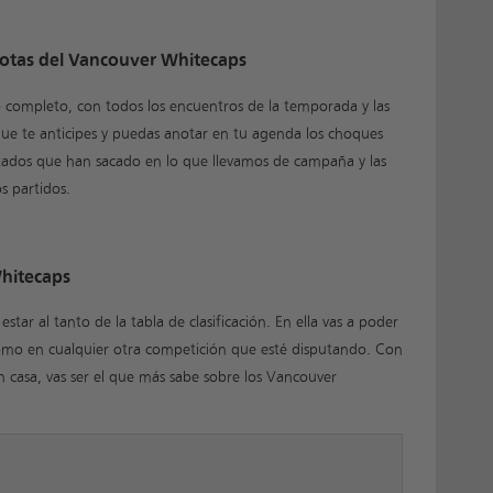
cuotas del Vancouver Whitecaps
completo, con todos los encuentros de la temporada y las
que te anticipes y puedas anotar en tu agenda los choques
ltados que han sacado en lo que llevamos de campaña y las
s partidos.
Whitecaps
ar al tanto de la tabla de clasificación. En ella vas a poder
omo en cualquier otra competición que esté disputando. Con
en casa, vas ser el que más sabe sobre los Vancouver