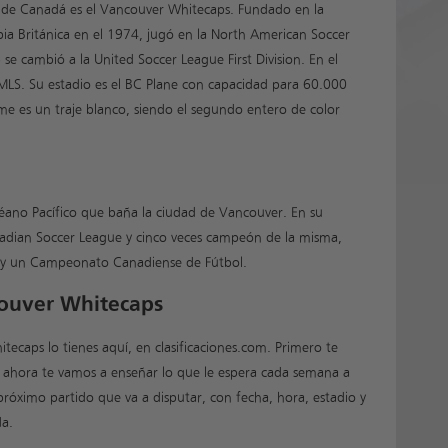
 de Canadá es el Vancouver Whitecaps. Fundado en la
ia Británica en el 1974, jugó en la North American Soccer
se cambió a la United Soccer League First Division. En el
LS. Su estadio es el BC Plane con capacidad para 60.000
me es un traje blanco, siendo el segundo entero de color
éano Pacífico que baña la ciudad de Vancouver. En su
adian Soccer League y cinco veces campeón de la misma,
up y un Campeonato Canadiense de Fútbol.
couver Whitecaps
ecaps lo tienes aquí, en clasificaciones.com. Primero te
ahora te vamos a enseñar lo que le espera cada semana a
róximo partido que va a disputar, con fecha, hora, estadio y
da.