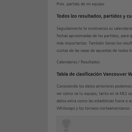
Próx. partido de mi equipo
Todos los resultados, partidos y 
Seguidamente te mostramos su calendario 
fechas aproximadas de los partidos, para 
más importantes. También tienes los resu
cuotas de las casas de apuestas de todos lo
Calendarios / Resultados
Tabla de clasificación Vancouver 
Conociendo los datos anteriores podemos est
ver cómo va tu equipo, tanto en la MLS c
datos extra como las estadísticas fuera o 
Whitecaps y los torneos norteamericanos.