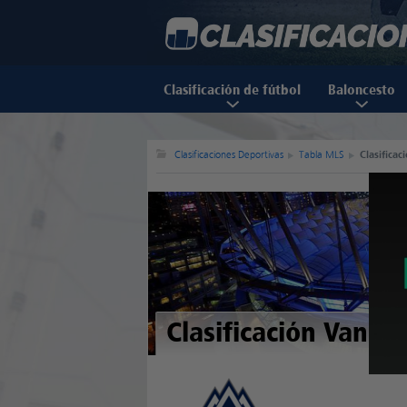
Clasificación de fútbol
Baloncesto
Clasificaciones Deportivas
Tabla MLS
Clasifica
Clasificación Vanco