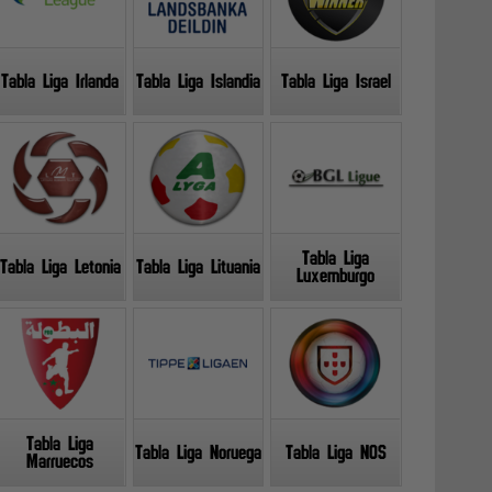
Tabla Liga Irlanda
Tabla Liga Islandia
Tabla Liga Israel
Tabla Liga
Tabla Liga Letonia
Tabla Liga Lituania
Luxemburgo
Tabla Liga
Tabla Liga Noruega
Tabla Liga NOS
Marruecos