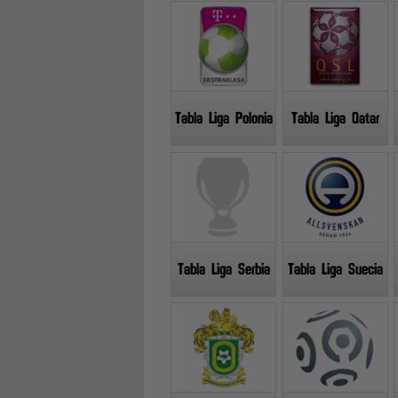
Tabla Liga Polonia
Tabla Liga Qatar
Tabla Liga Serbia
Tabla Liga Suecia