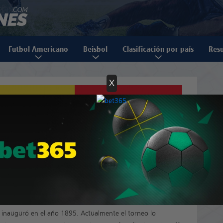
Futbol Americano
Beisbol
Clasificación por país
Resu
X
er Pro League por motivos de patrocinio. Es la máxima
ol en Bélgica. La liga es organizada por la Real Federación
e inauguró en el año 1895. Actualmente el torneo lo