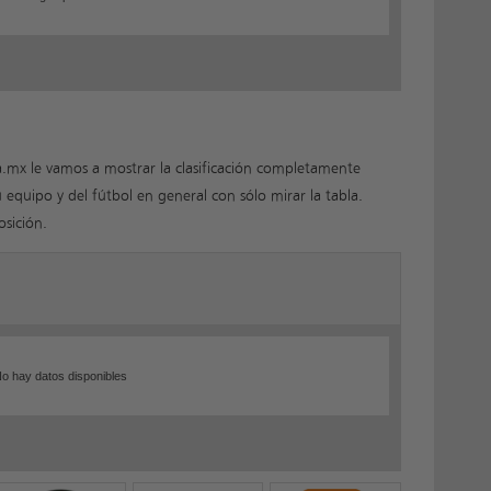
.mx le vamos a mostrar la clasificación completamente
 equipo y del fútbol en general con sólo mirar la tabla.
osición.
o hay datos disponibles