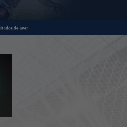
ltados de ayer