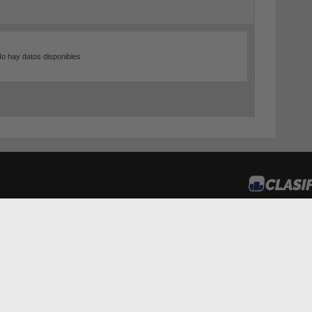
o hay datos disponibles
Agr
dos.