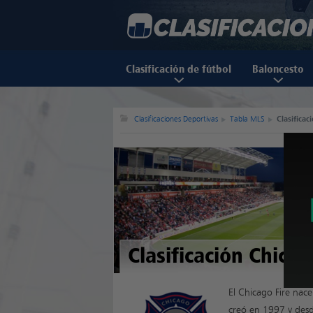
Clasificación de fútbol
Baloncesto
Clasificaciones Deportivas
Tabla MLS
Clasificac
Clasificación Chicag
El Chicago Fire nace
creó en 1997 y desd