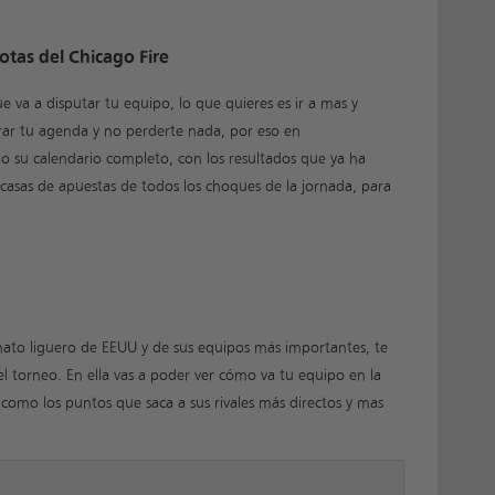
otas del Chicago Fire
 va a disputar tu equipo, lo que quieres es ir a mas y
rar tu agenda y no perderte nada, por eso en
do su calendario completo, con los resultados que ya ha
s casas de apuestas de todos los choques de la jornada, para
ato liguero de EEUU y de sus equipos más importantes, te
el torneo. En ella vas a poder ver cómo va tu equipo en la
í como los puntos que saca a sus rivales más directos y mas