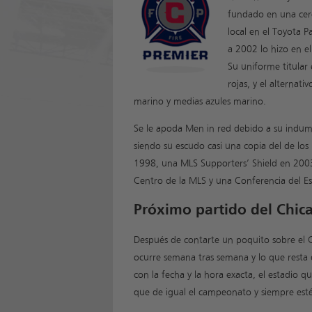
fundado en una cer
local en el Toyota 
a 2002 lo hizo en e
Su uniforme titular 
rojas, y el alternat
marino y medias azules marino.
Se le apoda Men in red debido a su indum
siendo su escudo casi una copia del de l
1998, una MLS Supporters’ Shield en 2003
Centro de la MLS y una Conferencia del Es
Próximo partido del Chica
Después de contarte un poquito sobre el 
ocurre semana tras semana y lo que resta 
con la fecha y la hora exacta, el estadio 
que de igual el campeonato y siempre estés