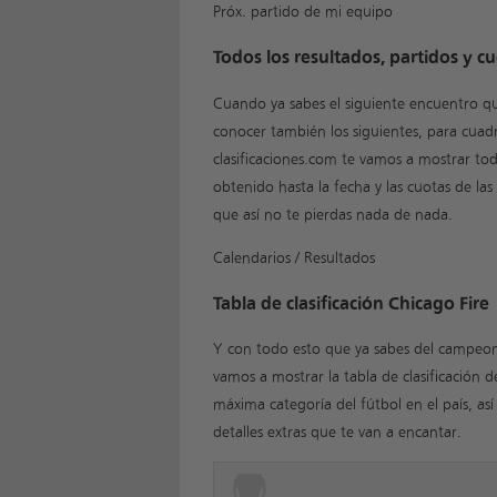
Próx. partido de mi equipo
Todos los resultados, partidos y cu
Cuando ya sabes el siguiente encuentro que
conocer también los siguientes, para cuad
clasificaciones.com te vamos a mostrar to
obtenido hasta la fecha y las cuotas de la
que así no te pierdas nada de nada.
Calendarios / Resultados
Tabla de clasificación Chicago Fire
Y con todo esto que ya sabes del campeon
vamos a mostrar la tabla de clasificación d
máxima categoría del fútbol en el país, as
detalles extras que te van a encantar.