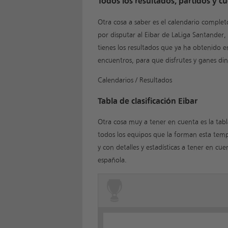
Todos los resultados, partidos y cu
Otra cosa a saber es el calendario complet
por disputar al Eibar de LaLiga Santander
tienes los resultados que ya ha obtenido 
encuentros, para que disfrutes y ganes din
Calendarios / Resultados
Tabla de clasificación Eibar
Otra cosa muy a tener en cuenta es la tabla
todos los equipos que la forman esta tem
y con detalles y estadísticas a tener en cue
española.