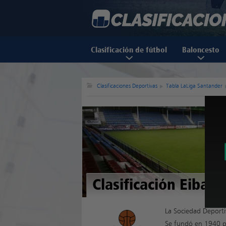
Clasificación de fútbol
Baloncesto
Clasificaciones Deportivas
Tabla LaLiga Santander
Clasificación Eibar
La Sociedad Deporti
Se fundó en 1940 po