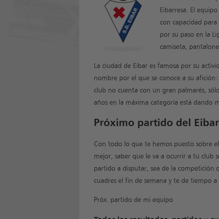
Eibarresa. El equip
con capacidad para
por su paso en la Li
camiseta, pantalone
La ciudad de Eibar es famosa por su activid
nombre por el que se conoce a su afición:
club no cuenta con un gran palmarés, sólo 
años en la máxima categoría está dando 
Próximo partido del Eibar
Con todo lo que te hemos puesto sobre el 
mejor, saber que le va a ocurrir a tu clu
partido a disputar, sea de la competición 
cuadres el fin de semana y te de tiempo a
Próx. partido de mi equipo