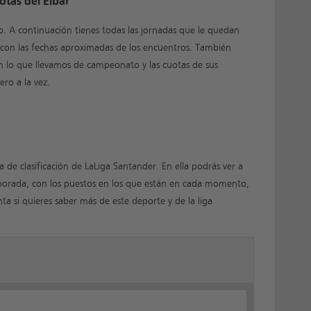
otas del Eibar
o. A continuación tienes todas las jornadas que le quedan
, con las fechas aproximadas de los encuentros. También
en lo que llevamos de campeonato y las cuotas de sus
ero a la vez.
 de clasificación de LaLiga Santander. En ella podrás ver a
porada, con los puestos en los que están en cada momento,
nta si quieres saber más de este deporte y de la liga