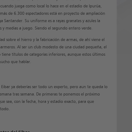
o cuando juega como local lo hace en el estadio de Ipurúa,
 más de 6.300 espectadores está en proyecto de ampliación
ga Santander. Su uniforme es a rayas granates y azules la
s y medias a juego. Siendo el segundo entero verde.
ad sobre el hierro y la fabricación de armas, de ahí viene el
 armeros. Al ser un club modesto de una ciudad pequeña, el
tiene títulos de categorías inferiores, aunque estos últimos
mucho que hablar.
Eibar ya deberías ser todo un experto, pero aun te queda lo
b semana tras semana. De primeras te ponemos el próximo
que sea, con la fecha, hora y estadio exacto, para que
 todo.