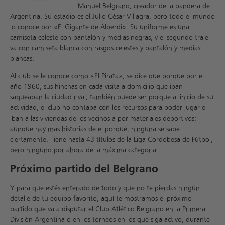
Manuel Belgrano, creador de la bandera de
Argentina. Su estadio es el Julio César Villagra, pero todo el mundo
lo conoce por «El Gigante de Alberdi». Su uniforme es una
camiseta celeste con pantalón y medias negras, y el segundo traje
va con camiseta blanca con rasgos celestes y pantalón y medias
blancas.
Al club se le conoce como «El Pirata», se dice que porque por el
año 1960, sus hinchas en cada visita a domicilio que iban
saqueaban la ciudad rival; también puede ser porque al inicio de su
actividad, el club no contaba con los recursos para poder jugar e
iban a las viviendas de los vecinos a por materiales deportivos;
aunque hay mas historias de el porqué, ninguna se sabe
ciertamente. Tiene hasta 43 títulos de la Liga Cordobesa de Fútbol,
pero ninguno por ahora de la máxima categoria.
Próximo partido del Belgrano
Y para que estés enterado de todo y que no te pierdas ningún
detalle de tu equipo favorito, aquí te mostramos el próximo
partido que va a disputar el Club Atlético Belgrano en la Primera
División Argentina o en los torneos en los que siga activo, durante