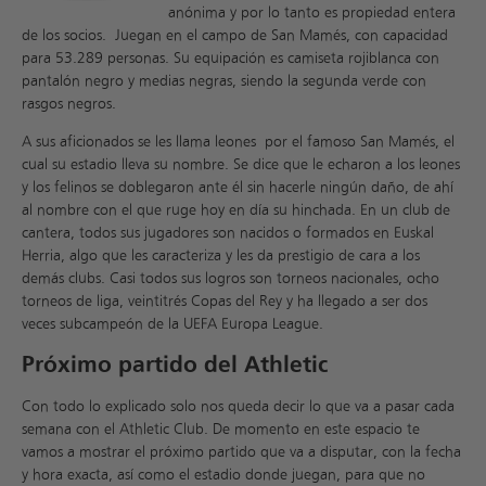
anónima y por lo tanto es propiedad entera
de los socios. Juegan en el campo de San Mamés, con capacidad
para 53.289 personas. Su equipación es camiseta rojiblanca con
pantalón negro y medias negras, siendo la segunda verde con
rasgos negros.
A sus aficionados se les llama leones por el famoso San Mamés, el
cual su estadio lleva su nombre. Se dice que le echaron a los leones
y los felinos se doblegaron ante él sin hacerle ningún daño, de ahí
al nombre con el que ruge hoy en día su hinchada. En un club de
cantera, todos sus jugadores son nacidos o formados en Euskal
Herria, algo que les caracteriza y les da prestigio de cara a los
demás clubs. Casi todos sus logros son torneos nacionales, ocho
torneos de liga, veintitrés Copas del Rey y ha llegado a ser dos
veces subcampeón de la UEFA Europa League.
Próximo partido del Athletic
Con todo lo explicado solo nos queda decir lo que va a pasar cada
semana con el Athletic Club. De momento en este espacio te
vamos a mostrar el próximo partido que va a disputar, con la fecha
y hora exacta, así como el estadio donde juegan, para que no