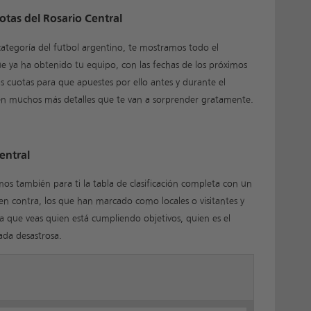
uotas del Rosario Central
ategoría del futbol argentino, te mostramos todo el
ue ya ha obtenido tu equipo, con las fechas de los próximos
as cuotas para que apuestes por ello antes y durante el
én muchos más detalles que te van a sorprender gratamente.
Central
mos también para ti la tabla de clasificación completa con un
en contra, los que han marcado como locales o visitantes y
ra que veas quien está cumpliendo objetivos, quien es el
ada desastrosa.