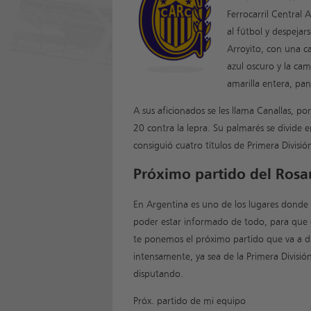
Ferrocarril Central
al fútbol y despejar
Arroyito, con una c
azul oscuro y la cam
amarilla entera, pan
A sus aficionados se les llama Canallas, po
20 contra la lepra. Su palmarés se divide 
consiguió cuatro títulos de Primera Divis
Próximo partido del Rosar
En Argentina es uno de los lugares donde má
poder estar informado de todo, para que d
te ponemos el próximo partido que va a di
intensamente, ya sea de la Primera Divisi
disputando.
Próx. partido de mi equipo