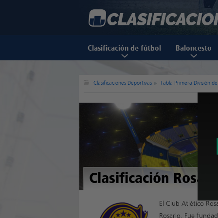
Clasificación de fútbol
Baloncesto
Clasificaciones Deportivas
Tabla Primera División d
Clasificación Rosari
El Club Atlético Ros
Rosario. Fue funda