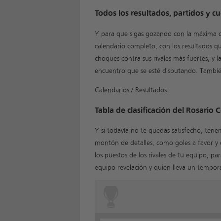
Todos los resultados, partidos y c
Y para que sigas gozando con la máxima c
calendario completo, con los resultados q
choques contra sus rivales más fuertes, y l
encuentro que se esté disputando. Tambi
Calendarios / Resultados
Tabla de clasificación del Rosario 
Y si todavía no te quedas satisfecho, tene
montón de detalles, como goles a favor y 
los puestos de los rivales de tu equipo, pa
equipo revelación y quien lleva un tempor